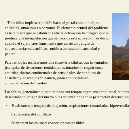
Toda fobia implica repulsión hacia algo, tal como un objeto,
animales, situaciones
o personas. El elemento central del problema
es la relación que se establece entre la activación fisiológica que se
produce y la interpretación que se hace de esta activación, es decir,
cuando el sujeto cree firmemente que existe un peligro de
consecuencias catastróficas,
unido a un estado de ansiedad y
pánico.
Para las fobias realizaremos una entrevista clínica, con inventarios,
jerarquías de situaciones temidas, cuestionarios de cogniciones
emitidas, diarios conductuales de actividades, de conducta de
ansiedad y de ataques de pánico, junto con escalas de
autoevaluación del cambio.
Las fobias, generalmente, son tratadas con terapia cognitivo conductual, sin des
desentrañar el origen del miedo o las motivaciones de la percepción desencajada
·
Realizaremos terapias de relajación, respiraciones controladas, hiperventi
·
Explicación del conflicto
·
Se debaten las causas y consecuencias posibles