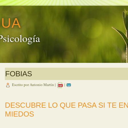
GUA
Psicología
FOBIAS
Escrito por Antonio Martín
|
|
DESCUBRE LO QUE PASA SI TE E
MIEDOS