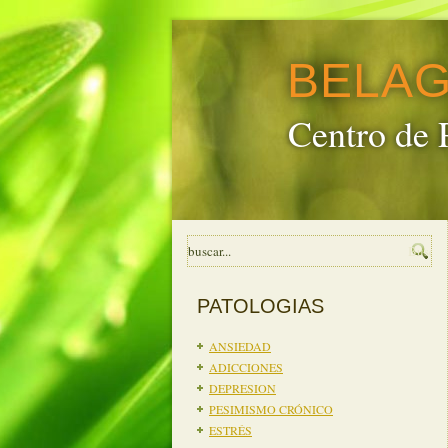
BELA
Centro de 
PATOLOGIAS
ANSIEDAD
ADICCIONES
DEPRESION
PESIMISMO CRÓNICO
ESTRÉS