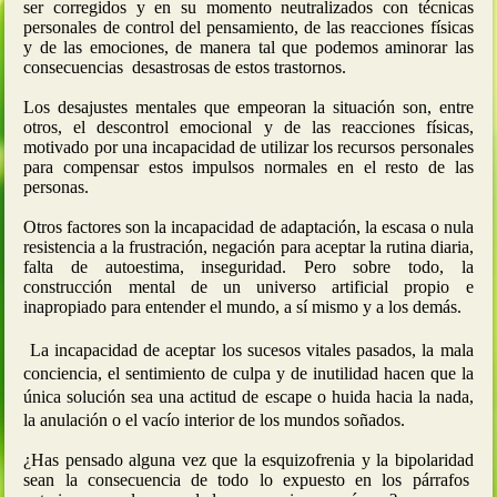
ser corregidos y en su momento neutralizados con técnicas
personales de control del pensamiento, de las reacciones físicas
y de las emociones, de manera tal que podemos aminorar las
consecuencias desastrosas de estos trastornos.
Los desajustes mentales que empeoran la situación son, entre
otros, el descontrol emocional y de las reacciones físicas,
motivado por una incapacidad de utilizar los recursos personales
para compensar estos impulsos normales en el resto de las
personas.
Otros factores son la incapacidad de adaptación, la escasa o nula
resistencia a la frustración, negación para aceptar la rutina diaria,
falta de autoestima, inseguridad. Pero sobre todo, la
construcción mental de un universo artificial propio e
inapropiado para entender el mundo, a sí mismo y a los demás.
La incapacidad de aceptar los sucesos vitales pasados, la mala
conciencia, el sentimiento de culpa y de inutilidad hacen que la
única solución sea una actitud de escape o huida hacia la nada,
la anulación o el vacío interior de los mundos soñados.
¿Has pensado alguna vez que la esquizofrenia y la bipolaridad
sean la consecuencia de todo lo expuesto en los párrafos