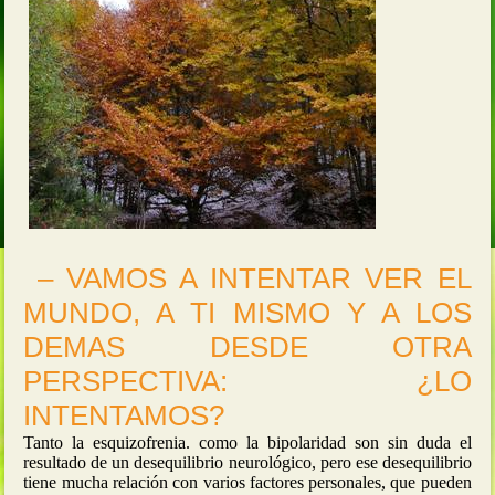
– VAMOS A INTENTAR VER EL
MUNDO, A TI MISMO Y A LOS
DEMAS DESDE OTRA
PERSPECTIVA: ¿LO
INTENTAMOS?
Tanto la esquizofrenia. como la bipolaridad son sin duda el
resultado de un desequilibrio neurológico, pero ese desequilibrio
tiene mucha relación con varios factores personales, que pueden